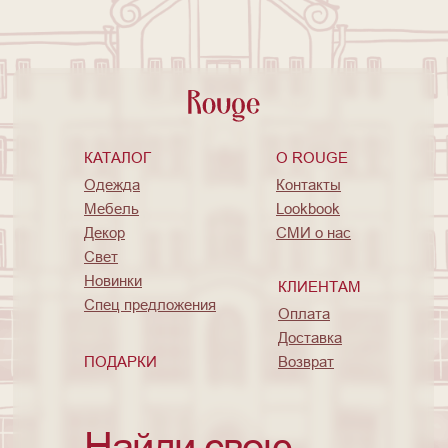
КАТАЛОГ
O ROUGE
Одежда
Контакты
Мебель
Lookbook
Декор
СМИ о нас
Свет
Новинки
КЛИЕНТАМ
Спец предложения
Оплата
Доставка
ПОДАРКИ
Возврат
Найди свою