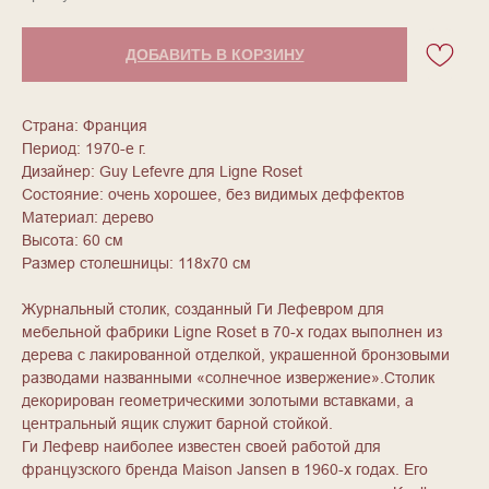
ДОБАВИТЬ В КОРЗИНУ
Страна: Франция
Период: 1970-е г.
Дизайнер: Guy Lefevre для Ligne Roset
Состояние: очень хорошее, без видимых деффектов
Материал: дерево
Высота: 60 см
Размер столешницы: 118х70 см
Журнальный столик, созданный Ги Лефевром для
мебельной фабрики Ligne Roset в 70-х годах выполнен из
дерева с лакированной отделкой, украшенной бронзовыми
разводами названными «солнечное извержение».Столик
декорирован геометрическими золотыми вставками, а
центральный ящик служит барной стойкой.
Ги Лефевр наиболее известен своей работой для
французского бренда Maison Jansen в 1960-х годах. Его