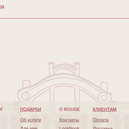
ИЯ
ОГ
ПОДАРКИ
O ROUGE
КЛИЕНТАМ
Об услуге
Контакты
Оплата
Доставка
Для нее
Lookbook