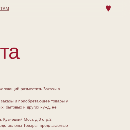
НТАМ
та
желающий разместить Заказы в
заказы и приобретающее товары у
х, бытовых и других нужд, не
Кузнецкий Мост, д.3 стр.2
редставлены Товары, предлагаемые