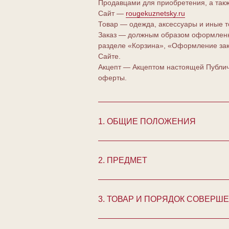
Продавцами для приобретения, а такж
Сайт —
rougekuznetsky.ru
Товар — одежда, аксессуары и иные т
Заказ — должным образом оформленны
разделе «Корзина», «Оформление зака
Сайте.
Акцепт — Акцептом настоящей Публич
оферты.
1. ОБЩИЕ ПОЛОЖЕНИЯ
2. ПРЕДМЕТ
3. ТОВАР И ПОРЯДОК СОВЕРШ