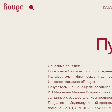
КАТ
П
Основные понятия:
Посетитель Сайта — лицо, пришедшее
Пользователь — физическое лицо, по
Интернет-магазине «Rouge»
Покупатель —лицо, акцептировавшее
ИП Маринина Марина Владимировна, ко
связанных с осуществлением предпри
Продавец — Индивидуальный предприни
помещение 1Н, ОРНИП 32577460067009