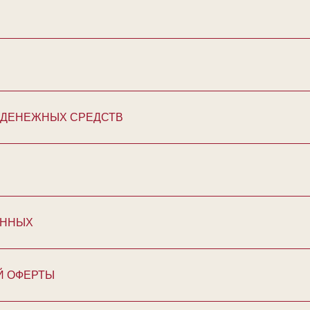
 И ДЕНЕЖНЫХ СРЕДСТВ
АННЫХ
Й ОФЕРТЫ