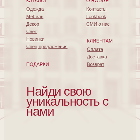
КАТАЛОГ
O ROUGE
Одежда
Контакты
Мебель
Lookbook
Декор
СМИ о нас
Свет
Новинки
КЛИЕНТАМ
Спец предложения
Оплата
Доставка
ПОДАРКИ
Возврат
Найди свою
уникальность с
нами