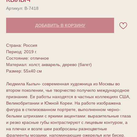
Артикул:
В-7418
ДОБАВИТЬ В КОРЗИНУ
Страна: Россия
Период: 2019 г.
Состояние: отличное
Материал: холст, акварель, дерево (багет)
Размер: 55х40 см
Людмила Кылыч- современная художница из Москвы во
втором поколении, чье творчество получило международное
признание. Ее работы находятся в частных коллекциях США,
Великобритании и Южной Кореи. На работе изображена
фигура в стилизованном портрете, выполненном черно-
белыми штрихами с яркими акцентами: выразительные глаза
и резко красные губы контрастируют с лицевым контуром, а
на плечах и возле шеи разбросаны разноцветные
фрагменты мозаики, напоминающие ожерелья или бисер.