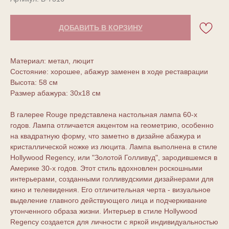
ДОБАВИТЬ В КОРЗИНУ
Материал: метал, люцит
Состояние: хорошее, абажур заменен в ходе реставрации
Высота: 58 см
Размер абажура: 30х18 см
В галерее Rouge представлена настольная лампа 60-х
годов. Лампа отличается акцентом на геометрию, особенно
на квадратную форму, что заметно в дизайне абажура и
кристаллической ножке из люцита. Лампа выполнена в стиле
Hollywood Regency, или "Золотой Голливуд", зародившемся в
Америке 30-х годов. Этот стиль вдохновлен роскошными
интерьерами, созданными голливудскими дизайнерами для
кино и телевидения. Его отличительная черта - визуальное
выделение главного действующего лица и подчеркивание
утонченного образа жизни. Интерьер в стиле Hollywood
Regency создается для личности с яркой индивидуальностью