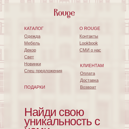
КАТАЛОГ
O ROUGE
Одежда
Контакты
Мебель
Lookbook
Декор
СМИ о нас
Свет
Новинки
КЛИЕНТАМ
Спец предложения
Оплата
Доставка
ПОДАРКИ
Возврат
Найди свою
уникальность с