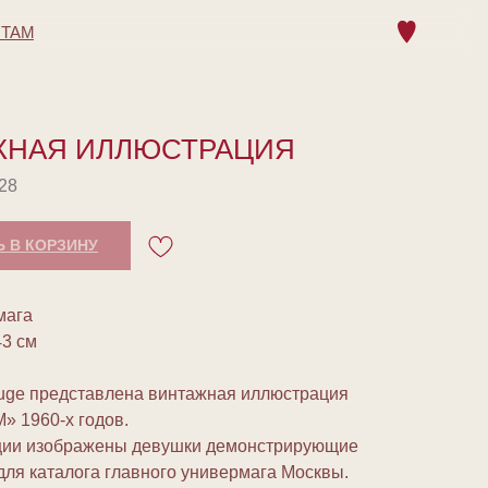
НТАМ
ЖНАЯ ИЛЛЮСТРАЦИЯ
28
 В КОРЗИНУ
мага
43 см
uge представлена винтажная иллюстрация
» 1960-х годов.
ции изображены девушки демонстрирующие
для каталога главного универмага Москвы.