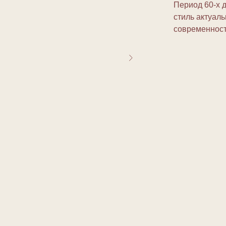
Период 60-х д
стиль актуаль
современности