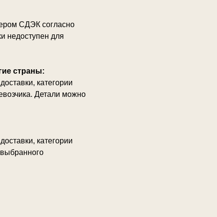
ьером СДЭК согласно
ки недоступен для
гие страны:
доставки, категории
ревозчика. Детали можно
доставки, категории
г выбранного