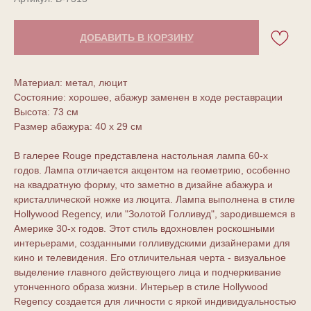
ДОБАВИТЬ В КОРЗИНУ
Материал: метал, люцит
Состояние: хорошее, абажур заменен в ходе реставрации
Высота: 73 см
Размер абажура: 40 х 29 см
В галерее Rouge представлена настольная лампа 60-х
годов. Лампа отличается акцентом на геометрию, особенно
на квадратную форму, что заметно в дизайне абажура и
кристаллической ножке из люцита. Лампа выполнена в стиле
Hollywood Regency, или "Золотой Голливуд", зародившемся в
Америке 30-х годов. Этот стиль вдохновлен роскошными
интерьерами, созданными голливудскими дизайнерами для
кино и телевидения. Его отличительная черта - визуальное
выделение главного действующего лица и подчеркивание
утонченного образа жизни. Интерьер в стиле Hollywood
Regency создается для личности с яркой индивидуальностью