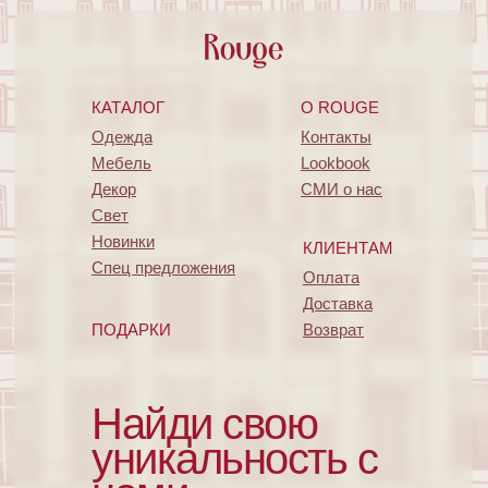
КАТАЛОГ
O ROUGE
Одежда
Контакты
Мебель
Lookbook
Декор
СМИ о нас
Свет
Новинки
КЛИЕНТАМ
Спец предложения
Оплата
Доставка
ПОДАРКИ
Возврат
Найди свою
уникальность с