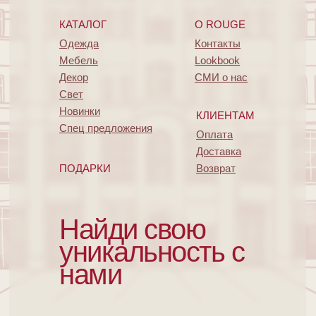
КАТАЛОГ
O ROUGE
Одежда
Контакты
Мебель
Lookbook
Декор
СМИ о нас
Свет
Новинки
КЛИЕНТАМ
Спец предложения
Оплата
Доставка
ПОДАРКИ
Возврат
Найди свою
уникальность с
нами