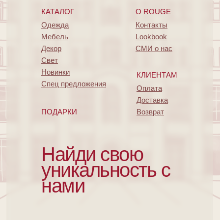
КАТАЛОГ
O ROUGE
Одежда
Контакты
Мебель
Lookbook
Декор
СМИ о нас
Свет
Новинки
КЛИЕНТАМ
Спец предложения
Оплата
Доставка
ПОДАРКИ
Возврат
Найди свою
уникальность с
нами