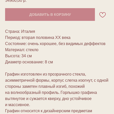
54900,00
р.
ДОБАВИТЬ В КОРЗИНУ
Страна: Италия
Период: вторая половина ХХ века
Состояние: очень хорошее, без видимых деффектов
Материал: стекло
Высота: 34 см
Диаметр основание: 8 см
Графин изготовлен из прозрачного стекла,
асимметричной формы, корпус слегка изогнут, с одной
стороны заметен плавный изгиб, похожий
на волнообразный профиль. Горлышко графина
вытянутое и сужается кверху, дно устойчивое
и массивное.
Графин относится к дизайнерским предметам