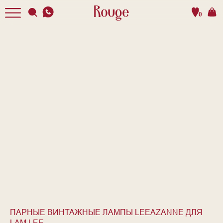
0
ПАРНЫЕ ВИНТАЖНЫЕ ЛАМПЫ LEEАZANNE ДЛЯ
LAM LEE