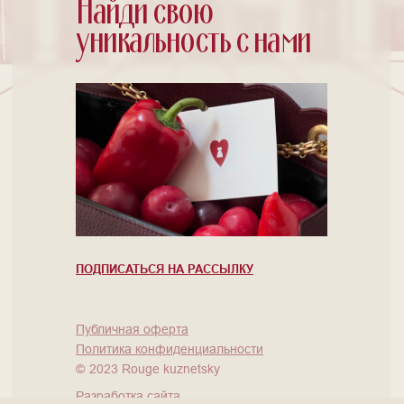
Найди свою
уникальность с нами
ПОДПИСАТЬСЯ НА РАССЫЛКУ
Публичная оферта
Политика конфиденциальности
©
2023 Rouge kuznetsky
Разработка сайта