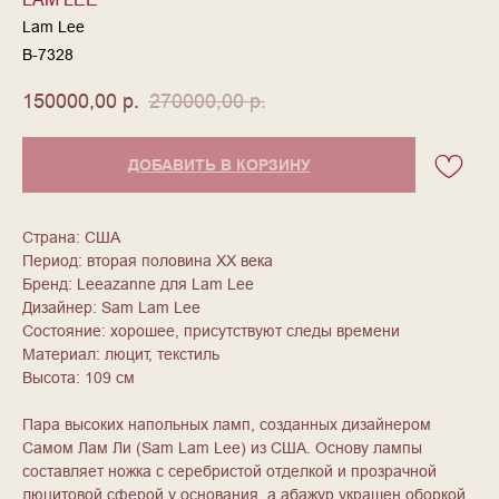
Lam Lee
В-7328
150000,00
р.
270000,00
р.
ДОБАВИТЬ В КОРЗИНУ
Страна: США
Период: вторая половина ХХ века
Бренд: Leeаzanne для Lam Lee
Дизайнер: Sam Lam Lee
Состояние: хорошее, присутствуют следы времени
Материал: люцит, текстиль
Высота: 109 см
Пара высоких напольных ламп, созданных дизайнером
Самом Лам Ли (Sam Lam Lee) из США. Основу лампы
составляет ножка с серебристой отделкой и прозрачной
люцитовой сферой у основания, а абажур украшен оборкой