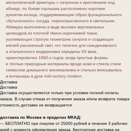
металлической арматуры с патроном и креплением под
абажур, по бокам горлышка расположены короткие
рукоятки‑кольца, поддерживающие образ функционального
«бутылочного» сосуда, переосмысленного в светильник.
Абажуры выполнены в виде высоких вертикальных
цилиндров из плотной тёмно‑коричневой ткани,
усиливающих строгую геометрию силуэта и создающих
мягкий рассеянный свет, что типично для скандинавского
и итальянского модернизма середины XX века,
ориентировочно 1960‑х годов, когда простые формы
и тёплые природные материалы вроде кожи и стекла стали
символом домашнего минимализма и стильно вписывались
в интерьеры в духе mid‑century modern.
Доставка
Доставка
Доставка осуществляется только при условии полной оплаты
заказа. В случае отказа от получения заказа и/или возврата товара
стоимость доставки не возвращается.
доставка по Москве в пределах МКАД:
— БЕСПЛАТНО при покупке от 25000 рублей в течение 3 рабочих
дней с момента оформления заказа. Бесплатная доставка не