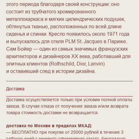
этого периода благодаря своей конструкции: оно
состоит из трубчатого хромированного
металлокаркаса и мягких цилиндрических подушек,
обтянутых тканью, расположенных по всей длине
сиденья и спинки. Кресло появилось около 1971 года
и выпускалось для отеля PLM St. Jacques в Париже.
Сам Бойер — один из самых значимых французских
архитекторов и дизайнеров XX века, работавший для
элитных клиентов (Rothschild, Dior, Lanvin)
и оставивший след в истории дизайна.
Доставка
Доставка осуществляется только при условии полной оплаты
заказа. В случае отказа от получения заказа и/или возврата
товара стоимость доставки не возвращается.
доставка по Москве в пределах МКАД:
— БЕСПЛАТНО при покупке от 25000 рублей в течение 3
рабочих дней с момента оформления заказа. Бесплатная