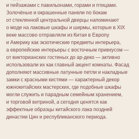
и пейзажами с павильонами, горами и птицами.
Золочёные и окрашенные панели по бокам
от стеклянной центральной дверцы напоминают
о моде на лаковые шкафы и ширмы, которые в XIX
веке массово отправляли из Китая в Европу
и Америку как экзотические предметы интерьера,
а европейские интерьеры с восточным привкусом —
от викторианских гостиных до ар-деко — активно
использовали их как главный акцент комнаты. Фасад
дополняют массивные латунные петли и накладные
замки с красными кистями — характерный декор
южнокитайских мастерских, где подобные шкафы
могли служить и парадным семейным хранением,
и торговой витриной, а сегодня ценятся как
эффектные образцы китайского лака поздней
династии Цин и республиканского периода.