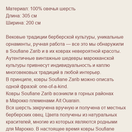
Материал: 100% овечья шерсть
Длина: 305 см
Ширина: 200 см
Вековые традиции берберской культуры, уникальные
орнаменты, ручная работа — все это мы обнаружили
в Soufiane Zarib и в их коврах невероятной красоты.
Аутентичные винтажные шедевры марокканской
культуры привнесут индивидуальность и каплю
многовековых традиций в любой интерьер.
В принципе, ковры Soufiane Zarib можно описать
одной фразой: one-of-a-kind.
Ковры Soufiane Zarib возникли в горных районах
в Марокко племенами Aït Ouarain.
Вся шерсть закручена вручную и получена от местных
берберских овец. Цвета получены из натуральных
красителей, многие из которых являются родными
для Марокко. В настоящее время ковры Soufiane