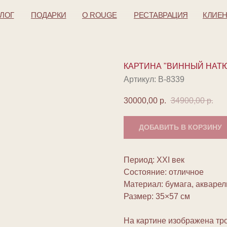
АЛОГ
ПОДАРКИ
O ROUGE
РЕСТАВРАЦИЯ
КЛИЕ
КАРТИНА "ВИННЫЙ НАТ
Артикул:
В-8339
30000,00
р.
34900,00
р.
ДОБАВИТЬ В КОРЗИНУ
Период: XXI век
Состояние: отличное
Материал: бумага, акварел
Размер: 35×57 см
На картине изображена тр