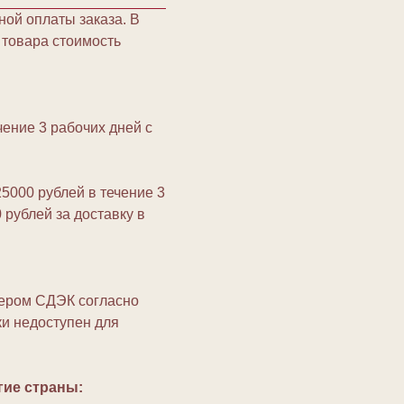
ной оплаты заказа. В
а товара стоимость
ение 3 рабочих дней с
5000 рублей в течение 3
 рублей за доставку в
ьером СДЭК согласно
ки недоступен для
гие страны: