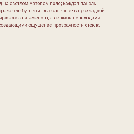
д на светлом матовом поле; каждая панель
бражение бутылки, выполненное в прохладной
бирюзового и зелёного, с лёгкими переходами
 создающими ощущение прозрачности стекла