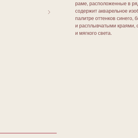
раме, расположенные в ря
содержит акварельное изо
палитре оттенков синего, 
и расплывчатыми краями,
и мягкого света.