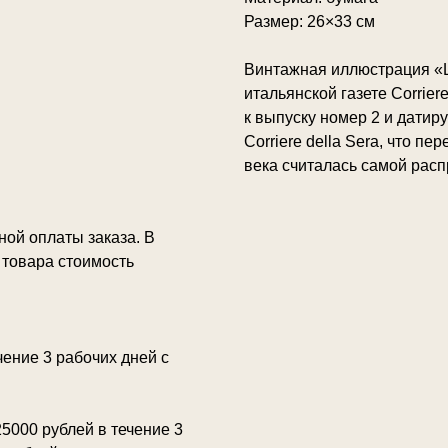
Размер: 26×33 см
Винтажная иллюстрация «La
итальянской газете Corrier
к выпуску номер 2 и датир
Corriere della Sera, что п
века считалась самой расп
ной оплаты заказа. В
а товара стоимость
ение 3 рабочих дней с
5000 рублей в течение 3