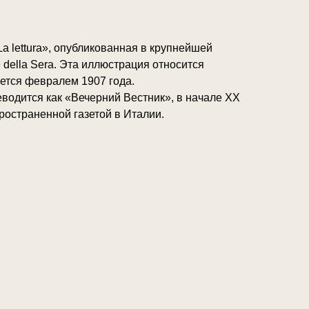
 lettura», опубликованная в крупнейшей
e della Sera. Эта иллюстрация относится
уется февралем 1907 года.
ереводится как «Вечерний Вестник», в начале XX
ространенной газетой в Италии.