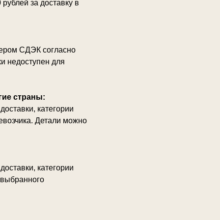
 рублей за доставку в
ьером СДЭК согласно
ки недоступен для
гие страны:
доставки, категории
ревозчика. Детали можно
доставки, категории
г выбранного