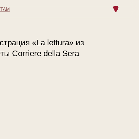
НТАМ
трация «La lettura» из
ты Corriere della Sera