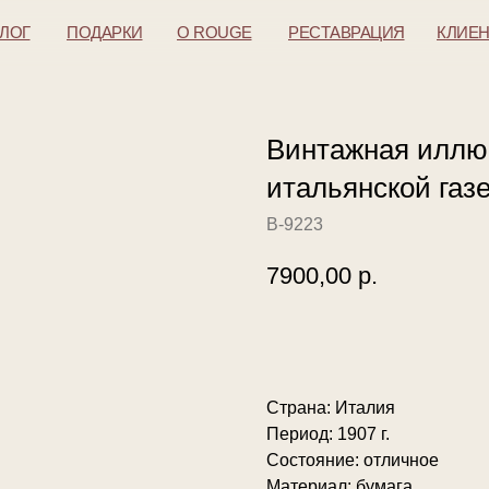
АЛОГ
ПОДАРКИ
O ROUGE
РЕСТАВРАЦИЯ
КЛИЕ
Винтажная иллюс
итальянской газе
В-9223
7900,00
р.
ДОБАВИТЬ В КОРЗИНУ
Страна: Италия
Период: 1907 г.
Состояние: отличное
Материал: бумага