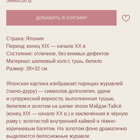
59900,00
р.
ДОБАВИТЬ В КОРЗИНУ
Страна: Япония
Период: конец XIX — начало XX в
Состояние: отличное, без виимых дефектов
Материал: шелковый холст, тушь, белило
Размер: 39×32 см
Японская картина изображает парящих журавлей
(танчо-дзуру) — символов долголетия, удачи
и супружеской верности, выполненная тушью,
белилом и золотом на шелке эпохи Мэйдзи-Тайсё
(конец XIX — начало XX в.) и заключённая в чёрную
раму с золотистой внутренней каймой и тёмно-
коричневым багетом. На золотом фоне драматично
выделяются белоснежные журавли