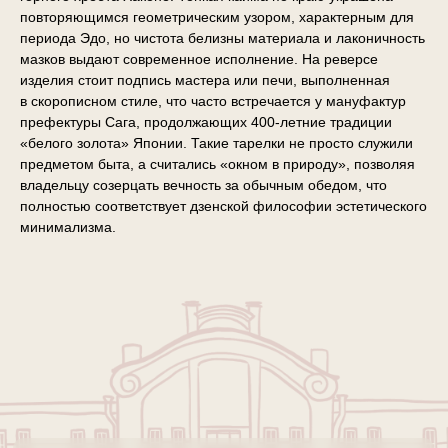
повторяющимся геометрическим узором, характерным для
периода Эдо, но чистота белизны материала и лаконичность
мазков выдают современное исполнение. На реверсе
изделия стоит подпись мастера или печи, выполненная
в скорописном стиле, что часто встречается у мануфактур
префектуры Сага, продолжающих 400-летние традиции
«белого золота» Японии. Такие тарелки не просто служили
предметом быта, а считались «окном в природу», позволяя
владельцу созерцать вечность за обычным обедом, что
полностью соответствует дзенской философии эстетического
минимализма.