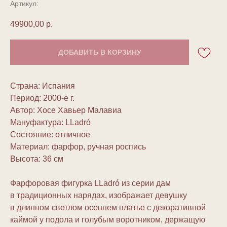
Артикул:
49900,00
р.
ДОБАВИТЬ В КОРЗИНУ
Страна: Испания
Период: 2000-е г.
Автор: Хосе Хавьер Малавиа
Мануфактура: LLadró
Состояние: отличное
Материал: фарфор, ручная роспись
Высота: 36 см
Фарфоровая фигурка LLadró из серии дам
в традиционных нарядах, изображает девушку
в длинном светлом осеннем платье с декоративной
каймой у подола и голубым воротником, держащую