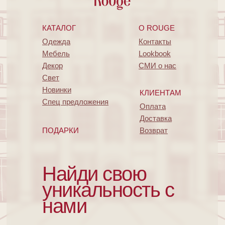
КАТАЛОГ
O ROUGE
Одежда
Контакты
Мебель
Lookbook
Декор
СМИ о нас
Свет
Новинки
КЛИЕНТАМ
Спец предложения
Оплата
Доставка
ПОДАРКИ
Возврат
Найди свою
уникальность с
нами