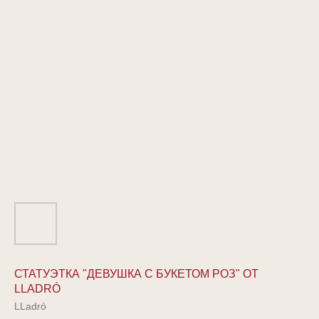
СТАТУЭТКА "ДЕВУШКА С БУКЕТОМ РОЗ" ОТ
LLADRÓ
LLadró