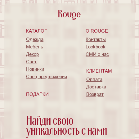
КАТАЛОГ
O ROUGE
Одежда
Контакты
Мебель
Lookbook
Декор
СМИ о нас
Свет
Новинки
КЛИЕНТАМ
Спец предложения
Оплата
Доставка
ПОДАРКИ
Возврат
Найди свою
уникальность с нами