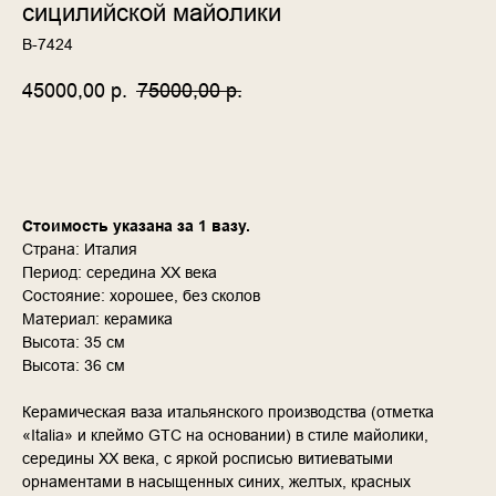
сицилийской майолики
В-7424
45000,00
р.
75000,00
р.
ДОБАВИТЬ В КОРЗИНУ
Стоимость указана за 1 вазу.
Страна: Италия
Период: середина ХХ века
Состояние: хорошее, без сколов
Материал: керамика
Высота: 35 см
Высота: 36 см
Керамическая ваза итальянского производства (отметка
«Italia» и клеймо GTC на основании) в стиле майолики,
середины XX века, с яркой росписью витиеватыми
орнаментами в насыщенных синих, желтых, красных